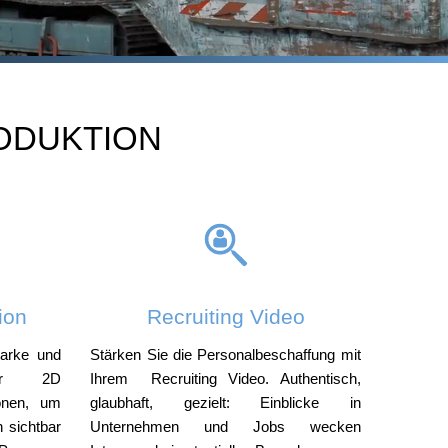
ODUKTION
ion
Recruiting Video
tarke und
Stärken Sie die Personalbeschaffung mit
der 2D
Ihrem Recruiting Video. Authentisch,
ionen, um
glaubhaft, gezielt: Einblicke in
n sichtbar
Unternehmen und Jobs wecken