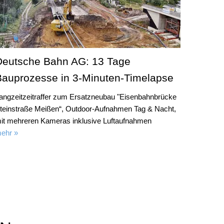
Deutsche Bahn AG: 13 Tage
Bauprozesse in 3-Minuten-Timelapse
angzeitzeitraffer zum Ersatzneubau "Eisenbahnbrücke
teinstraße Meißen“, Outdoor-Aufnahmen Tag & Nacht,
it mehreren Kameras inklusive Luftaufnahmen
ehr »