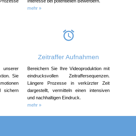
Prozesse
Interesse bei potentiellen Bewerbern.
mehr »
Zeitraffer Aufnahmen
n unserer
Bereichern Sie Ihre Videoproduktion mit
ktion. Sie
eindrucksvollen Zeitraffersequenzen.
Emotionen
Längere Prozesse in verkürzter Zeit
d sichern
dargestellt, vermitteln einen intensiven
und nachhaltigen Eindruck.
mehr »