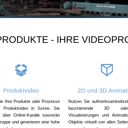
PRODUKTE - IHRE VIDEOPR
Produktvideo
2D und 3D Animat
ie Ihre Produkte oder Prozesse
Nutzen Sie aufmerksamkeitss
m Produktvideo in Szene. Sie
faszinierende 3D o
n über Online-Kanäle souverän
Visualisierungen und Animat
gruppe und generieren eine hohe
Objekte virtuell von allen Seite