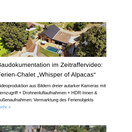
Baudokumentation im Zeitraffervideo:
Ferien-Chalet „Whisper of Alpacas“
ideoproduktion aus Bildern dreier autarker Kameras mit
ernzugriff + Drohnenluftaufnahmen + HDR-Innen &
ußenaufnahmen: Vermarktung des Ferienobjekts
ehr »