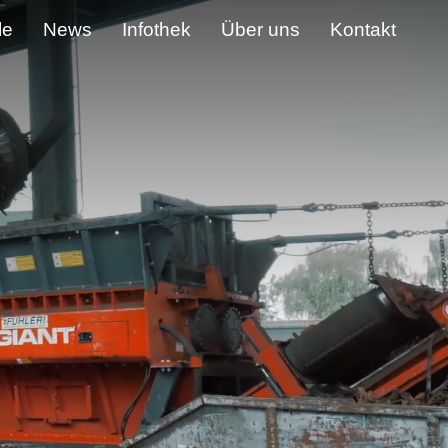
le
News
Infothek
Über uns
Kontakt