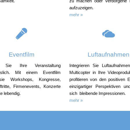
amkeit.
zu machen oder verborgene 
aufzuzeigen.
mehr »
Eventfilm
Luftaufnahmen
 Sie Ihre Veranstaltung
Integrieren Sie Luftaufnahme
sslich. Mit einem Eventfilm
Multicopter in Ihre Videoprodu
sie Workshops, Kongresse,
profitieren von den positiven 
tritte, Firmenevents, Konzerte
einzigartiger Perspektiven un
e lebendig.
sich bleibende Impressionen.
mehr »