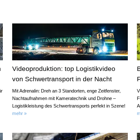
n
Videoproduktion: top Logistikvideo
von Schwertransport in der Nacht
ür
Mit Adrenalin: Dreh an 3 Standorten, enge Zeitfenster,
V
Nachtaufnahmen mit Kameratechnik und Drohne –
F
Logistikleistung des Schwertransports perfekt in Szene!
A
mehr »
m