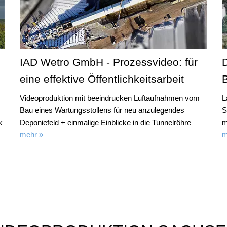
IAD Wetro GmbH - Prozessvideo: für
eine effektive Öffentlichkeitsarbeit
Videoproduktion mit beeindrucken Luftaufnahmen vom
L
Bau eines Wartungsstollens für neu anzulegendes
S
k
Deponiefeld + einmalige Einblicke in die Tunnelröhre
m
mehr »
m