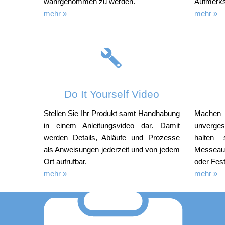
wahrgenommen zu werden.
Aufmerks
mehr »
mehr »
Do It Yourself Video
Stellen Sie Ihr Produkt samt Handhabung
Machen
in einem Anleitungsvideo dar. Damit
unverge
werden Details, Abläufe und Prozesse
halten 
als Anweisungen jederzeit und von jedem
Messeauf
Ort aufrufbar.
oder Fest
mehr »
mehr »